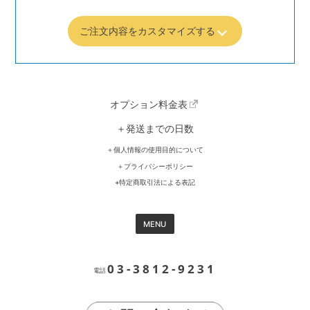
ご注文内容をカスタマイズする
オプション料金表
＋発送までの日数
＋個人情報の使用目的について
＋プライバシーポリシー
+特定商取引法による表記
MENU
03-3812-9231
電話