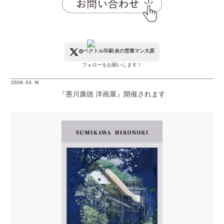
@ベクトル印刷 炎の営業マン大原
フォローをお願いします！
2026. 03. 16
『墨川廣徳 洋画展』開催されます