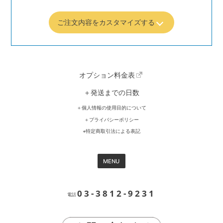
ご注文内容をカスタマイズする
オプション料金表
＋発送までの日数
＋個人情報の使用目的について
＋プライバシーポリシー
+特定商取引法による表記
MENU
03-3812-9231
電話