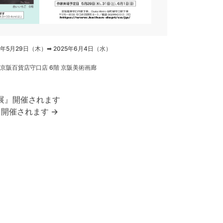
5年5月29日（木）➡ 2025年6月4日（水）
京阪百貨店守口店 6階 京阪美術画廊
品展』開催されます
開催されます →