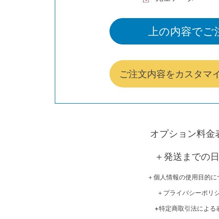
上の内容でご
ご注文内容をカスタマ
オプション料金
＋発送までの
＋個人情報の使用目的に
＋プライバシーポリ
+特定商取引法による