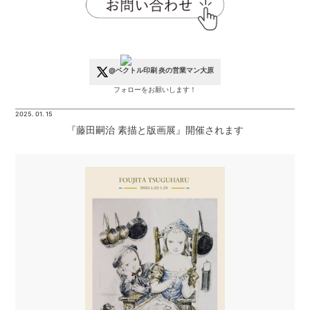
@ベクトル印刷 炎の営業マン大原
フォローをお願いします！
2025. 01. 15
『藤田嗣治 素描と版画展』開催されます