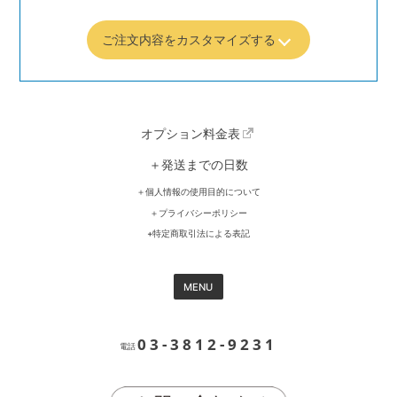
ご注文内容をカスタマイズする
オプション料金表
＋発送までの日数
＋個人情報の使用目的について
＋プライバシーポリシー
+特定商取引法による表記
MENU
03-3812-9231
電話