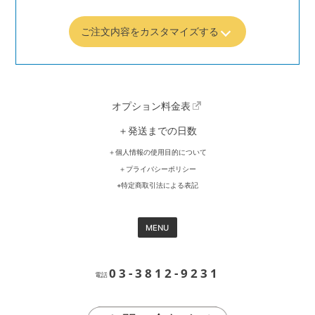
ご注文内容をカスタマイズする
オプション料金表
＋発送までの日数
＋個人情報の使用目的について
＋プライバシーポリシー
+特定商取引法による表記
MENU
03-3812-9231
電話