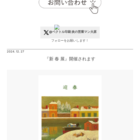
@ベクトル印刷 炎の営業マン大原
フォローをお願いします！
2024. 12. 27
『新 春 展』開催されます