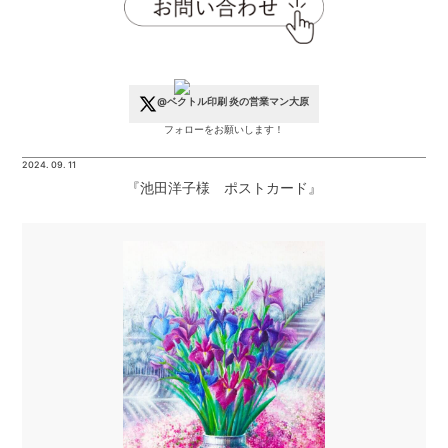
@ベクトル印刷 炎の営業マン大原
フォローをお願いします！
2024. 09. 11
『池田洋子様 ポストカード』