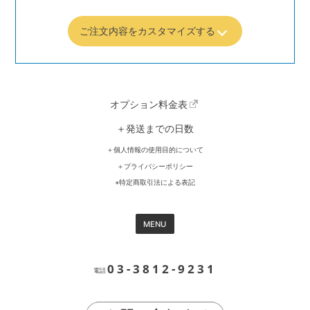
ご注文内容をカスタマイズする
オプション料金表
＋発送までの日数
＋個人情報の使用目的について
＋プライバシーポリシー
+特定商取引法による表記
MENU
03-3812-9231
電話